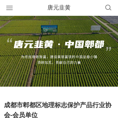
唐元韭黄
成都市郫都区地理标志保护产品行业协
会-会员单位