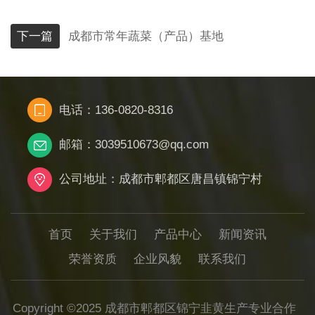
下一篇
成都市常年蔬菜（产品）基地
电话：136-0820-8316
邮箱：3039510673@qq.com
公司地址：成都市郫都区唐昌镇锦宁村
首页
关于我们
产品中心
新闻资讯
荣誉资质
企业风貌
联系我们
Copyright ©2025 成都市郫都区锦宁韭黄生产专业合作