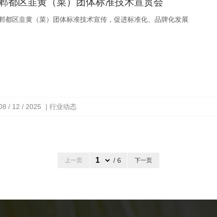
郫都区韭黄（菜）团体标准技术宣贯会
郫都区韭黄（菜）团体标准技术宣传，促进标准化、品牌化发展
08 / 12 / 2025
| 行业动态
/ 6
上一页
下一页