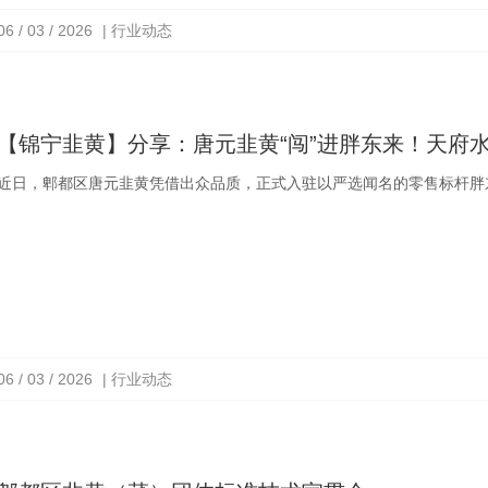
06 / 03 / 2026
| 行业动态
【锦宁韭黄】分享：唐元韭黄“闯”进胖东来！天府
近日，郫都区唐元韭黄凭借出众品质，正式入驻以严选闻名的零售标杆胖东
06 / 03 / 2026
| 行业动态