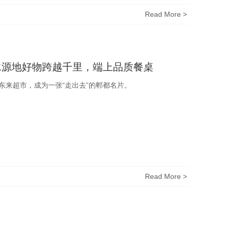
Read More >
水源地好物跨越千里，端上品质餐桌
来超市，成为一张“走出去”的郫都名片。
Read More >