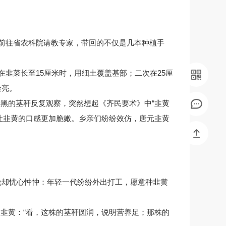
步前往省农科院请教专家，带回的不仅是几本种植手
韭菜长至15厘米时，用细土覆盖基部；二次在25厘
透亮。
黑的茎秆反复观察，突然想起《齐民要术》中“韭黄
让韭黄的口感更加脆嫩。乡亲们纷纷效仿，唐元韭黄
伦却忧心忡忡：年轻一代纷纷外出打工，愿意种韭黄
韭黄：“看，这株的茎秆圆润，说明营养足；那株的