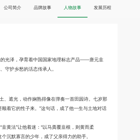
公司简介
品牌故事
人物故事
发展历程
亮的光泽，孕育着中国国家地理标志产品——唐元韭
代、守护乡愁的活态传承人。
培土、遮光，动作娴熟得像在弹奏一首田园诗。七岁那
要顺着它的性子来。”这句话，成了他一生与土地对话
韭黄法”让他着迷：“以马粪覆韭根，则黄而柔
这个沉默寡言的少年，成了父亲得力的助手。