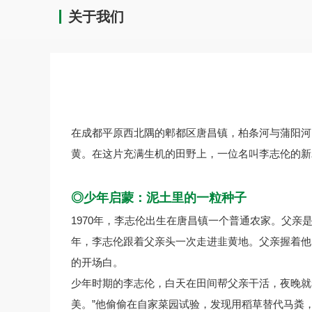
关于我们
在成都平原西北隅的郫都区唐昌镇，柏条河与蒲阳河
黄。在这片充满生机的田野上，一位名叫李志伦的新
◎少年启蒙：泥土里的一粒种子
1970年，李志伦出生在唐昌镇一个普通农家。父亲
年，李志伦跟着父亲头一次走进韭黄地。父亲握着他
的开场白。
少年时期的李志伦，白天在田间帮父亲干活，夜晚就
美。”他偷偷在自家菜园试验，发现用稻草替代马粪