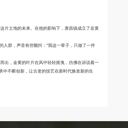
着这片土地的未来。在他的影响下，唐昌镇成立了韭黄
压的人群，声音有些颤抖：“我这一辈子，只做了一件
土而出，金黄的叶片在风中轻轻摇曳，仿佛在诉说着一
传承中不断创新，让古老的技艺在新时代焕发新的生