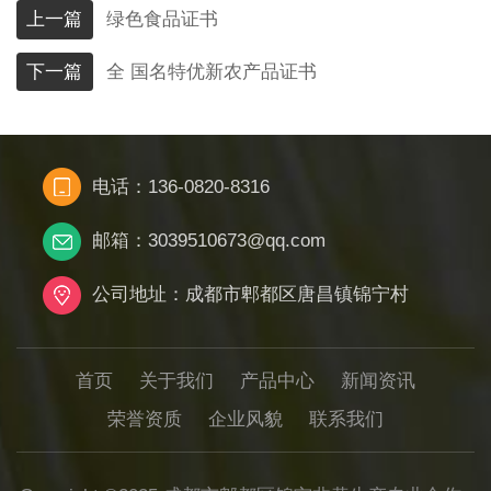
上一篇
绿色食品证书
下一篇
全 国名特优新农产品证书
电话：136-0820-8316
邮箱：3039510673@qq.com
公司地址：成都市郫都区唐昌镇锦宁村
首页
关于我们
产品中心
新闻资讯
荣誉资质
企业风貌
联系我们