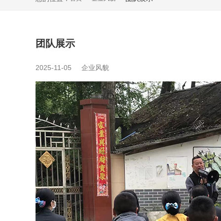
团队展示
2025-11-05
企业风貌