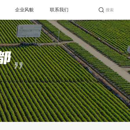
企业风貌
联系我们
搜索