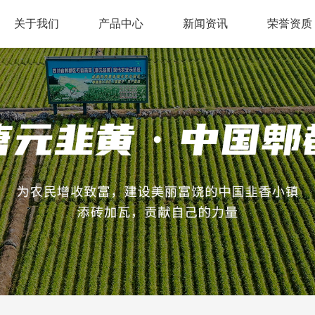
关于我们
产品中心
新闻资讯
荣誉资质