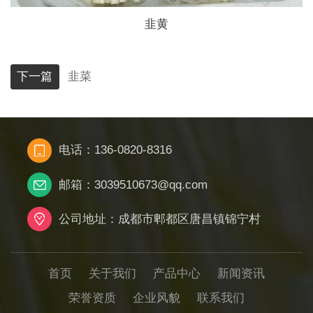
韭黄
下一篇
韭菜
电话：136-0820-8316
邮箱：3039510673@qq.com
公司地址：成都市郫都区唐昌镇锦宁村
首页
关于我们
产品中心
新闻资讯
荣誉资质
企业风貌
联系我们