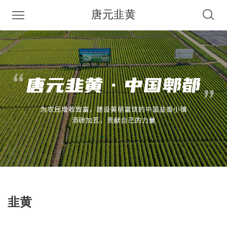
唐元韭黄
韭黄