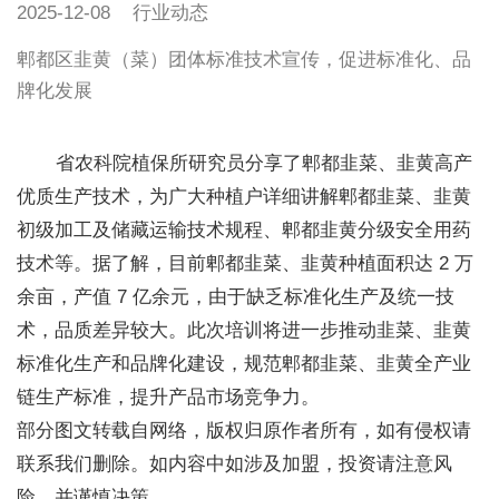
2025-12-08
行业动态
郫都区韭黄（菜）团体标准技术宣传，促进标准化、品
牌化发展
省农科院植保所研究员分享了郫都韭菜、韭黄高产
优质生产技术，为广大种植户详细讲解郫都韭菜、韭黄
初级加工及储藏运输技术规程、郫都韭黄分级安全用药
技术等。据了解，目前郫都韭菜、韭黄种植面积达 2 万
余亩，产值 7 亿余元，由于缺乏标准化生产及统一技
术，品质差异较大。此次培训将进一步推动韭菜、韭黄
标准化生产和品牌化建设，规范郫都韭菜、韭黄全产业
链生产标准，提升产品市场竞争力。
部分图文转载自网络，版权归原作者所有，如有侵权请
联系我们删除。如内容中如涉及加盟，投资请注意风
险，并谨慎决策