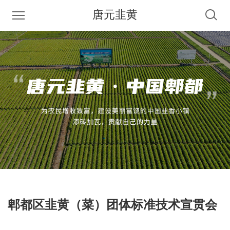
唐元韭黄
郫都区韭黄（菜）团体标准技术宣贯会