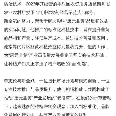
防治技术。2023年其经营的丰乐园农资服务店被四川省
农业农村厅授予 “四川省农药经营示范店” 称号。
斯全斌的努力，聚焦于解决影响“唐元韭黄”品质和效益
的实际问题。他推广的标准化种植技术，旨在提升韭黄
的品相和产量，降低生产成本。通过技术普及和应用，
他指导的片区韭黄种植效益得到显著提升。他的工作，
为“唐元韭黄”产业高质量发展奠定了坚实的技术基础，
让种植户们真正掌握了增产增收的“金 钥匙”。
李志伦与斯全斌，一位擅长市场开拓与模式创新，一位
专注技术推广与品质提升，他们相辅相成，共同构成了
推动“唐元韭黄”产业发展的“双引擎”。在他们的示范带动
下，越来越多的种植户转变观念，加入到标准化、品牌
化发展的行列中，共享产业发展带来的红利。