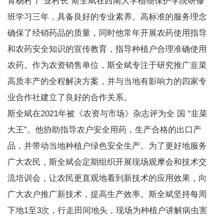
青杨村“产业村长”斯全斌在西南大学植物保护学院研修
班学习三年，具备良好的专业素养。高标准的服务理念
确保了经销药品的质量，同时他常年开展农药使用指导
和农药安全知识的宣传教育，指导种植户合理准确使用
农药。作为农资销售单位，斯全斌专注于研究推广韭菜
高质丰产的全程解决方案，并与当地有影响力的四家专
业合作社建立了良好的合作关系。
斯全斌在2021年被《农资与市场》杂志评为全 国 “韭菜
大王”。他协助指导农户安全用药，生产合格的出口产
品，并带动当地种植户绿色安全生产。为了更好地服务
广大农民，斯全斌会定期组织开展现场观摩会和技术交
流培训会，让农民更直观地看到新技术的应用效果，向
广大农户推广新技术，提高生产效率。斯全斌坚持每周
下地1至3次，行走田间地头，现场为种植户讲解病虫害