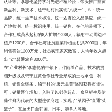
认证等。李志伦坚持学习先进种植经验，带头推广韭黄
新品种、新技术，还带动村民实现“六统一”，即：统一
品牌、统一生产技术标准、统一农资投入品供应、统一
产地检测、统一标识使用、统一销售。在他的带领下，
合作社成员从起初的8人扩增至238人，辐射带动周边种
植户1200户。合作社与社员韭菜种植面积共3000亩，年
销售额达1200万元，社员实现家家致富，人均年收入超
出当地普通农户3000元。
在“产业村长”李志伦的带领下，伴随着产品、技术的提
档升级以及锦宁韭黄合作社专业形成的土地承包、种
植、销售全链条，锦宁村的“唐元韭黄”逐渐获得市场认
可，销量逐年增加，入驻了以邻你超市、盒马鲜生及伊
藤生鲜为代表的大型连锁商超，实现了“菜园子”直通“菜
篮子”，甚至出口至韩国、日本、加拿大等地。