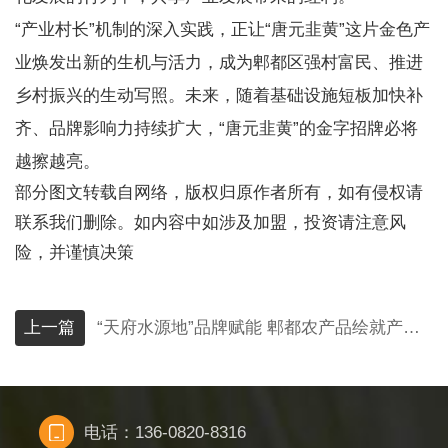
“产业村长”机制的深入实践，正让“唐元韭黄”这片金色产
业焕发出新的生机与活力，成为郫都区强村富民、推进
乡村振兴的生动写照。未来，随着基础设施短板加快补
齐、品牌影响力持续扩大，“唐元韭黄”的金字招牌必将
越擦越亮。
部分图文转载自网络，版权归原作者所有，如有侵权请
联系我们删除。如内容中如涉及加盟，投资请注意风
险，并谨慎决策
上一篇
“天府水源地”品牌赋能 郫都农产品绘就产业兴农新画卷
电话：136-0820-8316