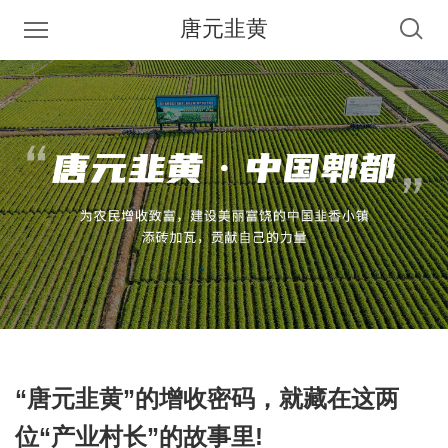
唐元韭黄
“唐元韭黄”的增收密码，就藏在这两
位“产业村长”的故事里!