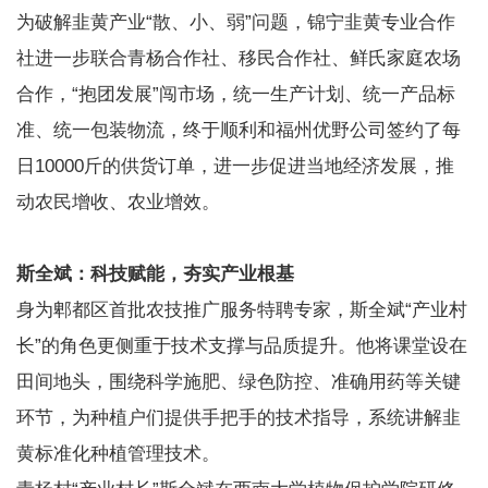
为破解韭黄产业“散、小、弱”问题，锦宁韭黄专业合作
社进一步联合青杨合作社、移民合作社、鲜氏家庭农场
合作，“抱团发展”闯市场，统一生产计划、统一产品标
准、统一包装物流，终于顺利和福州优野公司签约了每
日10000斤的供货订单，进一步促进当地经济发展，推
动农民增收、农业增效。
斯全斌：科技赋能，夯实产业根基
身为郫都区首批农技推广服务特聘专家，斯全斌“产业村
长”的角色更侧重于技术支撑与品质提升。他将课堂设在
田间地头，围绕科学施肥、绿色防控、准确用药等关键
环节，为种植户们提供手把手的技术指导，系统讲解韭
黄标准化种植管理技术。