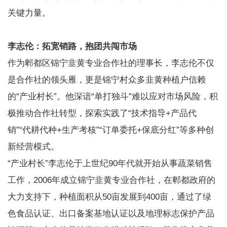
关键力量。
李志伦：拓宽销路，抱团共闯市场
作为郫都区锦宁韭黄专业合作社的理事长，李志伦不仅
是合作社的领头雁，更是锦宁村众多韭黄种植户信赖
的“产业村长”。他深谙“单打独斗”难以应对市场风险，积
极推动合作社转型，探索实践了“技术指导+产品代
销”“代耕代种+生产考核”“订单委托+保底分红”等多种创
新经营模式。
“产业村长”李志伦于上世纪90年代就开始从事蔬菜销售
工作，2006年成立锦宁韭黄专业合作社，在郫都政府的
大力支持下，种植面积从50亩发展到400亩，通过了绿
色食品认证、出口备案基地认证以及地理标志保护产品