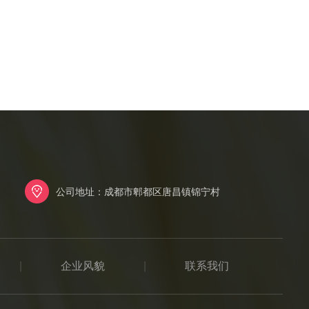
公司地址：成都市郫都区唐昌镇锦宁村
|
企业风貌
|
联系我们