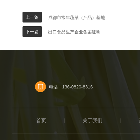
上一篇
成都市常年蔬菜（产品）基地
下一篇
出口食品生产企业备案证明
电话：136-0820-8316
首页
|
关于我们
|