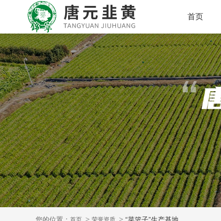
首页
您的位置：
“菜篮子”生产基地
首页
荣誉资质