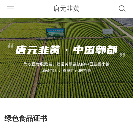
唐元韭黄
绿色食品证书