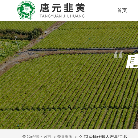
首页
您的位置：
全 国名特优新农产品证书
首页
荣誉资质