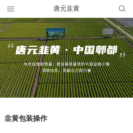
唐元韭黄
韭黄包装操作