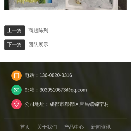
上一篇
商超陈列
下一篇
团队展示
电话：136-0820-8316
邮箱：3039510673@qq.com
公司地址：成都市郫都区唐昌镇锦宁村
首页
关于我们
产品中心
新闻资讯