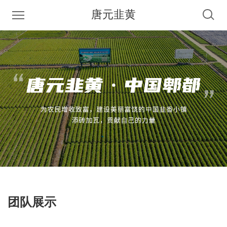
唐元韭黄
团队展示