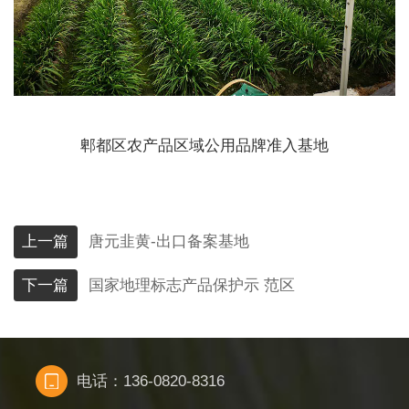
郫都区农产品区域公用品牌准入基地
上一篇
唐元韭黄-出口备案基地
下一篇
国家地理标志产品保护示 范区
电话：136-0820-8316