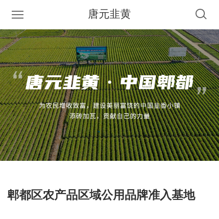
唐元韭黄
郫都区农产品区域公用品牌准入基地